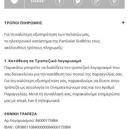
SHARE:
ΤΡΟΠΟΙ ΠΛΗΡΩΜΗΣ
Για τη καλύτερη εξυπηρέτηση των πελατών μας,
το ηλεκτρονικό κατάστημα της PanSolar διαθέτει τους
ακόλουθους τρόπους πληρωμής:
1. Κατάθεση σε Τραπεζικό Λογαριασμό
Παρακάτω μπορείτε να διαλέξετε τον τραπεζικό λογαριασμό που
σας διευκολύνει για την κατάθεση του ποσού της παραγγελίας σας.
Για την καλύτερη εξυπηρέτηση σας, παρακαλούμε να δίνετε στην
τράπεζα ως αιτιολογία το Ονοματεπώνυμο σας και τον Αριθμό
Παραγγελίας. Μετά τη συναλλαγή σας, παρακαλούμε ενημερώστε
μας με email, Fax ή τηλεφωνικά.
ΕΘΝΙΚΗ ΤΡΑΠΕΖΑ
Αρ.Λογαριασμού: 84000173884
ΙΒΑΝ : GR9801108400000084000173884