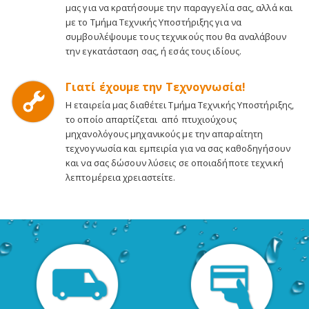
μας για να κρατήσουμε την παραγγελία σας, αλλά και
με το Τμήμα Τεχνικής Υποστήριξης για να
συμβουλέψουμε τους τεχνικούς που θα αναλάβουν
την εγκατάσταση σας, ή εσάς τους ιδίους.
Γιατί έχουμε την Τεχνογνωσία!
Η εταιρεία μας διαθέτει Τμήμα Τεχνικής Υποστήριξης,
το οποίο απαρτίζεται από πτυχιούχους
μηχανολόγους μηχανικούς με την απαραίτητη
τεχνογνωσία και εμπειρία για να σας καθοδηγήσουν
και να σας δώσουν λύσεις σε οποιαδήποτε τεχνική
λεπτομέρεια χρειαστείτε.