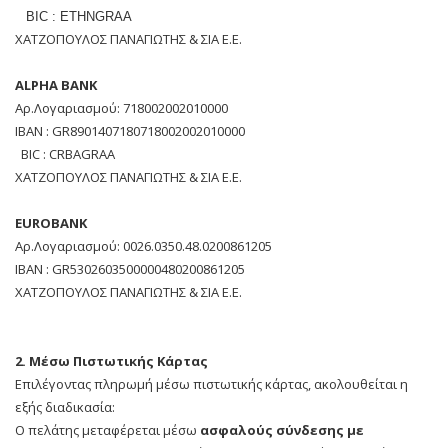
BIC : ETHNGRAA
ΧΑΤΖΟΠΟΥΛΟΣ ΠΑΝΑΓΙΩΤΗΣ & ΣΙΑ Ε.Ε.
ALPHA BANK
Αρ.Λογαριασμού: 718002002010000
ΙΒΑΝ : GR8901407180718002002010000
BIC : CRBAGRAA
ΧΑΤΖΟΠΟΥΛΟΣ ΠΑΝΑΓΙΩΤΗΣ & ΣΙΑ Ε.Ε.
EUROBANK
Αρ.Λογαριασμού: 0026.0350.48.0200861205
ΙΒΑΝ : GR5302603500000480200861205
ΧΑΤΖΟΠΟΥΛΟΣ ΠΑΝΑΓΙΩΤΗΣ & ΣΙΑ Ε.Ε.
2. Mέσω Πιστωτικής Κάρτας
Επιλέγοντας πληρωμή μέσω πιστωτικής κάρτας, ακολουθείται η
εξής διαδικασία:
Ο πελάτης μεταφέρεται μέσω
ασφαλούς σύνδεσης με