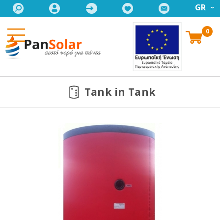
GR
0
Tank in Tank