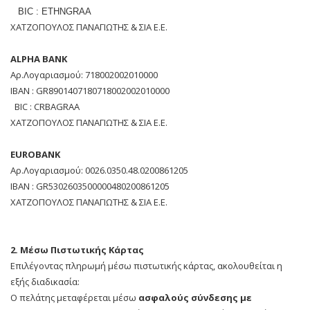
BIC : ETHNGRAA
ΧΑΤΖΟΠΟΥΛΟΣ ΠΑΝΑΓΙΩΤΗΣ & ΣΙΑ Ε.Ε.
ALPHA BANK
Αρ.Λογαριασμού: 718002002010000
ΙΒΑΝ : GR8901407180718002002010000
BIC : CRBAGRAA
ΧΑΤΖΟΠΟΥΛΟΣ ΠΑΝΑΓΙΩΤΗΣ & ΣΙΑ Ε.Ε.
EUROBANK
Αρ.Λογαριασμού: 0026.0350.48.0200861205
ΙΒΑΝ : GR5302603500000480200861205
ΧΑΤΖΟΠΟΥΛΟΣ ΠΑΝΑΓΙΩΤΗΣ & ΣΙΑ Ε.Ε.
2. Mέσω Πιστωτικής Κάρτας
Επιλέγοντας πληρωμή μέσω πιστωτικής κάρτας, ακολουθείται η
εξής διαδικασία:
Ο πελάτης μεταφέρεται μέσω
ασφαλούς σύνδεσης με