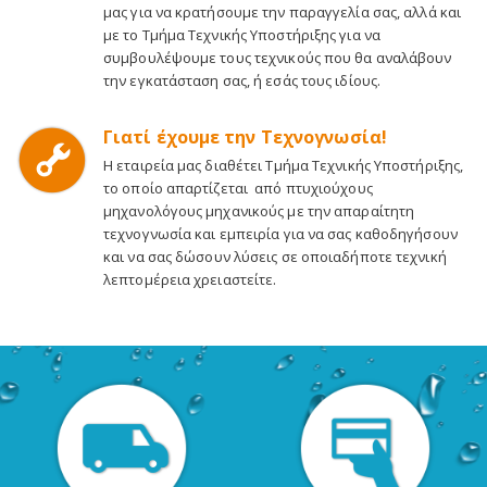
μας για να κρατήσουμε την παραγγελία σας, αλλά και
με το Τμήμα Τεχνικής Υποστήριξης για να
συμβουλέψουμε τους τεχνικούς που θα αναλάβουν
την εγκατάσταση σας, ή εσάς τους ιδίους.
Γιατί έχουμε την Τεχνογνωσία!
Η εταιρεία μας διαθέτει Τμήμα Τεχνικής Υποστήριξης,
το οποίο απαρτίζεται από πτυχιούχους
μηχανολόγους μηχανικούς με την απαραίτητη
τεχνογνωσία και εμπειρία για να σας καθοδηγήσουν
και να σας δώσουν λύσεις σε οποιαδήποτε τεχνική
λεπτομέρεια χρειαστείτε.