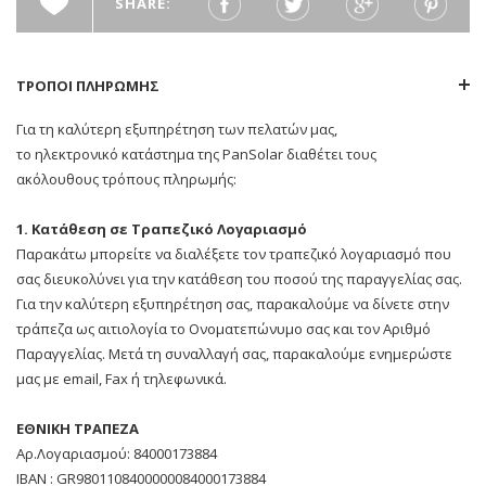
SHARE:
ΤΡΟΠΟΙ ΠΛΗΡΩΜΗΣ
Για τη καλύτερη εξυπηρέτηση των πελατών μας,
το ηλεκτρονικό κατάστημα της PanSolar διαθέτει τους
ακόλουθους τρόπους πληρωμής:
1. Κατάθεση σε Τραπεζικό Λογαριασμό
Παρακάτω μπορείτε να διαλέξετε τον τραπεζικό λογαριασμό που
σας διευκολύνει για την κατάθεση του ποσού της παραγγελίας σας.
Για την καλύτερη εξυπηρέτηση σας, παρακαλούμε να δίνετε στην
τράπεζα ως αιτιολογία το Ονοματεπώνυμο σας και τον Αριθμό
Παραγγελίας. Μετά τη συναλλαγή σας, παρακαλούμε ενημερώστε
μας με email, Fax ή τηλεφωνικά.
ΕΘΝΙΚΗ ΤΡΑΠΕΖΑ
Αρ.Λογαριασμού: 84000173884
ΙΒΑΝ : GR9801108400000084000173884