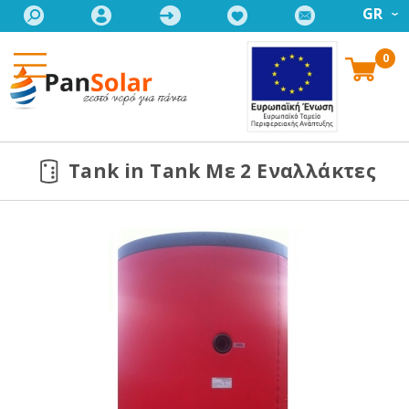
GR
0
Tank in Tank Με 2 Εναλλάκτες