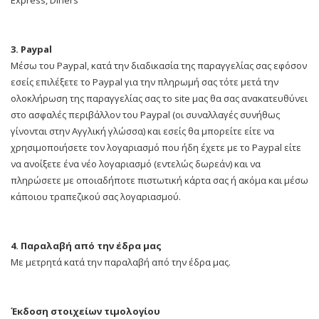
Express, Diners
3. Paypal
Μέσω του Paypal, κατά την διαδικασία της παραγγελίας σας εφόσον
εσείς επιλέξετε το Paypal για την πληρωμή σας τότε μετά την
ολοκλήρωση της παραγγελίας σας το site μας θα σας ανακατευθύνει
στο ασφαλές περιβάλλον του Paypal (οι συναλλαγές συνήθως
γίνονται στην Αγγλική γλώσσα) και εσείς θα μπορείτε είτε να
χρησιμοποιήσετε τον λογαριασμό που ήδη έχετε με το Paypal είτε
να ανοίξετε ένα νέο λογαριασμό (εντελώς δωρεάν) και να
πληρώσετε με οποιαδήποτε πιστωτική κάρτα σας ή ακόμα και μέσω
κάποιου τραπεζικού σας λογαριασμού.
4. Παραλαβή από την έδρα μας
Με μετρητά κατά την παραλαβή από την έδρα μας.
Έκδοση στοιχείων τιμολογίου