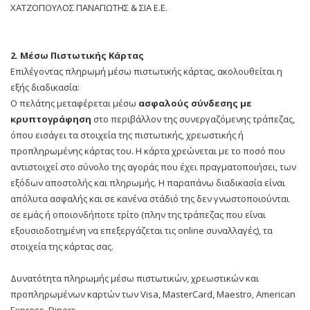
ΧΑΤΖΟΠΟΥΛΟΣ ΠΑΝΑΓΙΩΤΗΣ & ΣΙΑ Ε.Ε.
2. Mέσω Πιστωτικής Κάρτας
Επιλέγοντας πληρωμή μέσω πιστωτικής κάρτας, ακολουθείται η
εξής διαδικασία:
Ο πελάτης μεταφέρεται μέσω
ασφαλούς σύνδεσης με
κρυπτογράφηση
στο περιβάλλον της συνεργαζόμενης τράπεζας,
όπου εισάγει τα στοιχεία της πιστωτικής, χρεωστικής ή
προπληρωμένης κάρτας του. Η κάρτα χρεώνεται με το ποσό που
αντιστοιχεί στο σύνολο της αγοράς που έχει πραγματοποιήσει, των
εξόδων αποστολής και πληρωμής. Η παραπάνω διαδικασία είναι
απόλυτα ασφαλής και σε κανένα στάδιό της δεν γνωστοποιούνται
σε εμάς ή οποιονδήποτε τρίτο (πλην της τράπεζας που είναι
εξουσιοδοτημένη να επεξεργάζεται τις online συναλλαγές), τα
στοιχεία της κάρτας σας.
Δυνατότητα πληρωμής μέσω πιστωτικών, χρεωστικών και
προπληρωμένων καρτών των Visa, MasterCard, Maestro, American