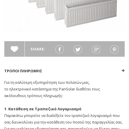
SHARE:
ΤΡΟΠΟΙ ΠΛΗΡΩΜΗΣ
Για τη καλύτερη εξυπηρέτηση των πελατών μας,
το ηλεκτρονικό κατάστημα της PanSolar διαθέτει τους
ακόλουθους τρόπους πληρωμής:
1. Κατάθεση σε Τραπεζικό Λογαριασμό
Παρακάτω μπορείτε να διαλέξετε τον τραπεζικό λογαριασμό που
σας διευκολύνει για την κατάθεση του ποσού της παραγγελίας σας.
Για την καλύτερη εξυπηρέτηση σας, παρακαλούμε να δίνετε στην