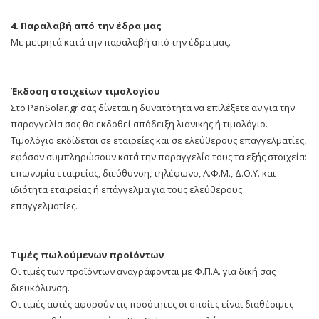
4. Παραλαβή από την έδρα μας
Με μετρητά κατά την παραλαβή από την έδρα μας.
Έκδοση στοιχείων τιμολογίου
Στο PanSolar.gr σας δίνεται η δυνατότητα να επιλέξετε αν για την
παραγγελία σας θα εκδοθεί απόδειξη λιανικής ή τιμολόγιο.
Τιμολόγιο εκδίδεται σε εταιρείες και σε ελεύθερους επαγγελματίες,
εφόσον συμπληρώσουν κατά την παραγγελία τους τα εξής στοιχεία:
επωνυμία εταιρείας, διεύθυνση, τηλέφωνο, Α.Φ.Μ., Δ.Ο.Υ. και
ιδιότητα εταιρείας ή επάγγελμα για τους ελεύθερους
επαγγελματίες.
Τιμές πωλούμενων προϊόντων
Οι τιμές των προϊόντων αναγράφονται με Φ.Π.Α. για δική σας
διευκόλυνση.
Οι τιμές αυτές αφορούν τις ποσότητες οι οποίες είναι διαθέσιμες