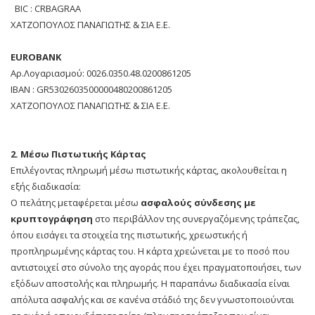
BIC : CRBAGRAA
ΧΑΤΖΟΠΟΥΛΟΣ ΠΑΝΑΓΙΩΤΗΣ & ΣΙΑ Ε.Ε.
EUROBANK
Αρ.Λογαριασμού: 0026.0350.48.0200861205
ΙΒΑΝ : GR5302603500000480200861205
ΧΑΤΖΟΠΟΥΛΟΣ ΠΑΝΑΓΙΩΤΗΣ & ΣΙΑ Ε.Ε.
2. Mέσω Πιστωτικής Κάρτας
Επιλέγοντας πληρωμή μέσω πιστωτικής κάρτας, ακολουθείται η
εξής διαδικασία:
Ο πελάτης μεταφέρεται μέσω
ασφαλούς σύνδεσης με
κρυπτογράφηση
στο περιβάλλον της συνεργαζόμενης τράπεζας,
όπου εισάγει τα στοιχεία της πιστωτικής, χρεωστικής ή
προπληρωμένης κάρτας του. Η κάρτα χρεώνεται με το ποσό που
αντιστοιχεί στο σύνολο της αγοράς που έχει πραγματοποιήσει, των
εξόδων αποστολής και πληρωμής. Η παραπάνω διαδικασία είναι
απόλυτα ασφαλής και σε κανένα στάδιό της δεν γνωστοποιούνται