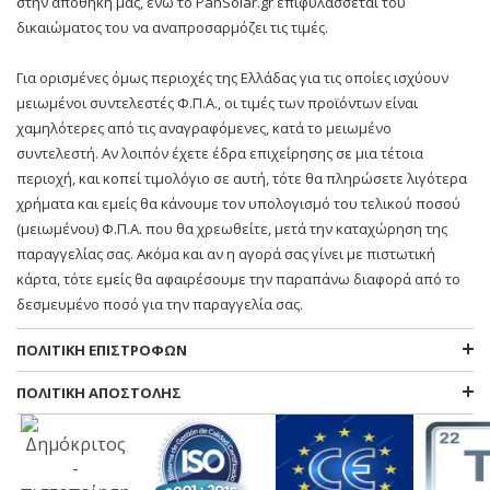
στην αποθήκη μας, ενώ το PanSolar.gr επιφυλάσσεται του
δικαιώματος του να αναπροσαρμόζει τις τιμές.
Για ορισμένες όμως περιοχές της Ελλάδας για τις οποίες ισχύουν
μειωμένοι συντελεστές Φ.Π.Α., οι τιμές των προϊόντων είναι
χαμηλότερες από τις αναγραφόμενες, κατά το μειωμένο
συντελεστή. Αν λοιπόν έχετε έδρα επιχείρησης σε μια τέτοια
περιοχή, και κοπεί τιμολόγιο σε αυτή, τότε θα πληρώσετε λιγότερα
χρήματα και εμείς θα κάνουμε τον υπολογισμό του τελικού ποσού
(μειωμένου) Φ.Π.Α. που θα χρεωθείτε, μετά την καταχώρηση της
παραγγελίας σας. Ακόμα και αν η αγορά σας γίνει με πιστωτική
κάρτα, τότε εμείς θα αφαιρέσουμε την παραπάνω διαφορά από το
δεσμευμένο ποσό για την παραγγελία σας.
ΠΟΛΙΤΙΚΗ ΕΠΙΣΤΡΟΦΩΝ
ΠΟΛΙΤΙΚΗ ΑΠΟΣΤΟΛΗΣ