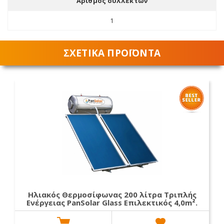
Αριθμός συλλεκτών
1
ΣΧΕΤΙΚΑ ΠΡΟΪΟΝΤΑ
Ηλιακός Θερμοσίφωνας 200 λίτρα Τριπλής
Ενέργειας PanSolar Glass Επιλεκτικός 4,0m².