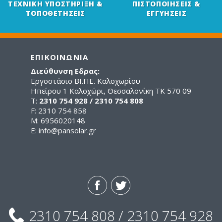
ΤΕΧΝΙΚΗ ΥΠΟΣΤΗΡΙΞΗ &
ΠΙΣΤΟΠΟΙΗΣΕΙΣ &
ΤΟΠΟΘΕΤΗΣΕΙΣ
ΕΓΓΥΗΣΕΙΣ
ΕΠΙΚΟΙΝΩΝΙΑ
Διεύθυνση Εδρας:
Εργοστάσιο ΒΙ.ΠΕ. Καλοχωρίου
Ηπείρου 1 Καλοχώρι, Θεσσαλονίκη ΤΚ 570 09
Τ:
2310 754 928 / 2310 754 808
F: 2310 754 858
M: 6956020148
E:
info@pansolar.gr
2310 754 808 / 2310 754 928