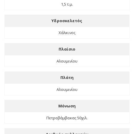
1,5 τ.μ.
Υδροσκελετός
Χάλκινος
Πλαίσιο
Αλουμινίου
Πλάτη
Αλουμινίου
Μόνωση
Πετροβάμβακας 50χιλ.