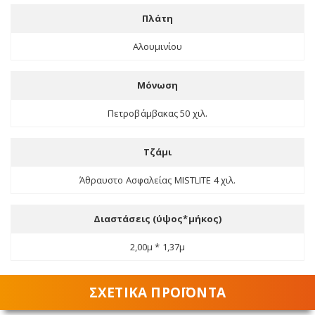
Πλάτη
Αλουμινίου
Μόνωση
Πετροβάμβακας 50 χιλ.
Τζάμι
Άθραυστο Ασφαλείας MISTLITE 4 χιλ.
Διαστάσεις (ύψος*μήκος)
2,00μ * 1,37μ
ΣΧΕΤΙΚΑ ΠΡΟΪΟΝΤΑ