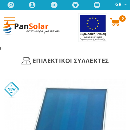
GR
0
0
ΕΠΙΛΕΚΤΙΚΟΙ ΣΥΛΛΕΚΤΕΣ