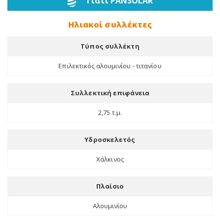
Γιατί PANSOLAR
Ηλιακοί συλλέκτες
Τύπος συλλέκτη
Επιλεκτικός αλουμινίου - τιτανίου
Συλλεκτική επιφάνεια
2,75 τ.μ.
Υδροσκελετός
Χάλκινος
Πλαίσιο
Αλουμινίου