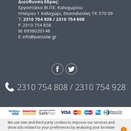
Διεύθυνση Εδρας:
Εργοστάσιο ΒΙ.ΠΕ. Καλοχωρίου
Ηπείρου 1 Καλοχώρι, Θεσσαλονίκη ΤΚ 570 09
Τ:
2310 754 928 / 2310 754 808
F: 2310 754 858
M: 6956020148
E:
info@pansolar.gr
2310 754 808 / 2310 754 928
We use own and third party cookies to improve our services and
show ads related to your preferences by analyzing your browser
x
© Pansolar, 2015