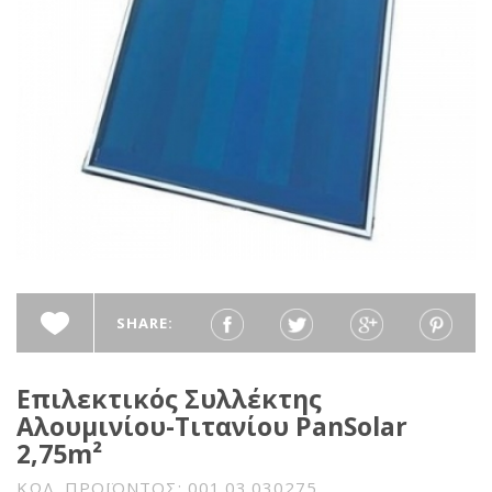
SHARE:
Επιλεκτικός Συλλέκτης
Αλουμινίου-Τιτανίου PanSolar
2,75m²
ΚΩΔ. ΠΡΟΪΟΝΤΟΣ: 001.03.030275