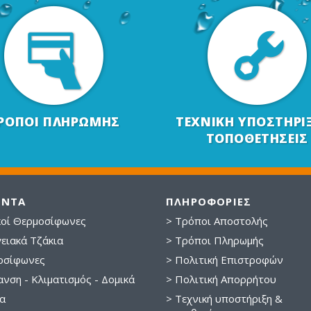
ΡΟΠΟΙ ΠΛΗΡΩΜΗΣ
ΤΕΧΝΙΚΗ ΥΠΟΣΤΗΡΙ
ΤΟΠΟΘΕΤΗΣΕΙΣ
ΟΝΤΑ
ΠΛΗΡΟΦΟΡΙΕΣ
κοί Θερμοσίφωνες
> Τρόποι Αποστολής
ειακά Τζάκια
> Τρόποι Πληρωμής
οσίφωνες
> Πολιτική Επιστροφών
νση - Κλιματισμός - Δομικά
> Πολιτική Απορρήτου
α
> Τεχνική υποστήριξη &