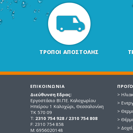
ΤΡΟΠΟΙ ΑΠΟΣΤΟΛΗΣ
Τ
ΕΠΙΚΟΙΝΩΝΙΑ
ΠΡΟΪ
Διεύθυνση Εδρας:
> Ηλια
Εργοστάσιο ΒΙ.ΠΕ. Καλοχωρίου
> Ενεργ
Ηπείρου 1 Καλοχώρι, Θεσσαλονίκη
> Θερμ
ΤΚ 570 09
Τ:
2310 754 928 / 2310 754 808
> Θέρμα
F: 2310 754 858
> Δοχεί
M: 6956020148